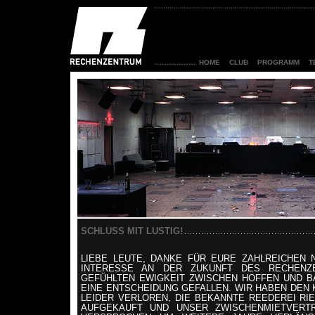
HOME
CLUB
PROGRAMM
T
SCHLUSS MIT LUSTIG!
LIEBE LEUTE, DANKE FÜR EURE ZAHLREICHEN 
INTERESSE AN DER ZUKUNFT DES RECHENZ
GEFÜHLTEN EWIGKEIT ZWISCHEN HOFFEN UND B
EINE ENTSCHEIDUNG GEFALLEN. WIR HABEN DEN
LEIDER VERLOREN, DIE BEKANNTE REEDEREI RI
AUFGEKAUFT UND UNSER ZWISCHENMIETVER​T