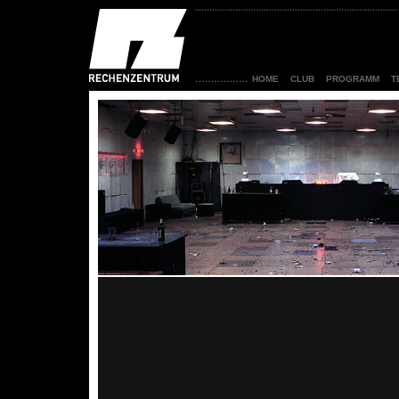
HOME
CLUB
PROGRAMM
T